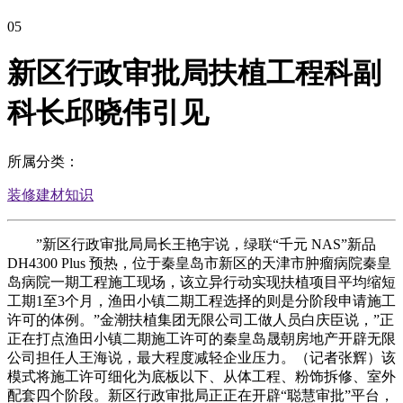
05
新区行政审批局扶植工程科副
科长邱晓伟引见
所属分类：
装修建材知识
”新区行政审批局局长王艳宇说，绿联“千元 NAS”新品
DH4300 Plus 预热，位于秦皇岛市新区的天津市肿瘤病院秦皇
岛病院一期工程施工现场，该立异行动实现扶植项目平均缩短
工期1至3个月，渔田小镇二期工程选择的则是分阶段申请施工
许可的体例。”金潮扶植集团无限公司工做人员白庆臣说，”正
正在打点渔田小镇二期施工许可的秦皇岛晟朝房地产开辟无限
公司担任人王海说，最大程度减轻企业压力。（记者张辉）该
模式将施工许可细化为底板以下、从体工程、粉饰拆修、室外
配套四个阶段。新区行政审批局正正在开辟“聪慧审批”平台，