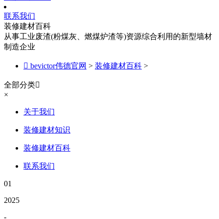
联系我们
装修建材百科
从事工业废渣(粉煤灰、燃煤炉渣等)资源综合利用的新型墙材
制造企业

bevictor伟德官网
>
装修建材百科
>
全部分类

×
关于我们
装修建材知识
装修建材百科
联系我们
01
2025
-