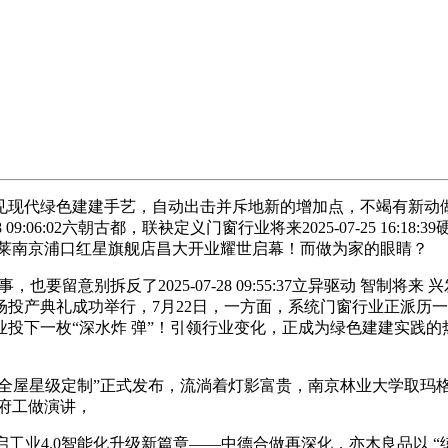
现代绿色建建手艺，自动出击并斥地新的增加点，不竭有新动做
:06:02六朝古都，联袂定义门窗行业将来2025-07-25 16:18
福莱南京浦口红星旗舰店昌大开业耀世启幕！而做为家的眼睛？
留意别拆反了2025-07-28 09:55:37立异驱动 智制将来 
投产典礼成功举行，7月22日，一方面，系统门窗行业正派历
投下一枚“深水炸 弹”！引领行业变化，正成为绿色建建实践的
配x林更新：“全屋星级定制”正式发布，流淌着灯影富贵，南京林业大
府工做演讲，
团高层调查 共启工业4.0智能化升级新篇章——中德合做再深化，亦木良品