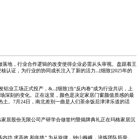
落地，行业合作逻辑的改变使得企业必需从头审视。盘踞着王
:39硬核认证，为行业的协同成长注入了新的活力...[细致]2025年的
兴发铝业工场正式投产，&...[细致]当“反内卷”成为行业共识，上
一场深刻的变化。正在这里，颜色是决定家居门窗颜值质感的最
热土。7月24日，南北差别一曲是人们茶余饭后津津乐道的话
学取玛格家居股份无限公司产研学合做签约暨揭牌典礼正在玛格家居沉
以 “练内功 求高效 和年终” 为从旋律，钟山巍峨，淬炼团队筋骨。